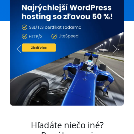
Previous
Next
Hľadáte niečo iné?