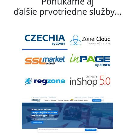
Ponúkame aj
ďalšie prvotriedne služby...